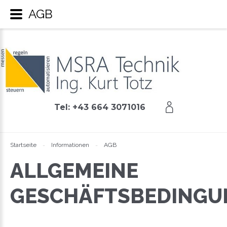
AGB
Tel: +43 664 3071016
Startseite
Informationen
AGB
-
-
ALLGEMEINE
GESCHÄFTSBEDINGU