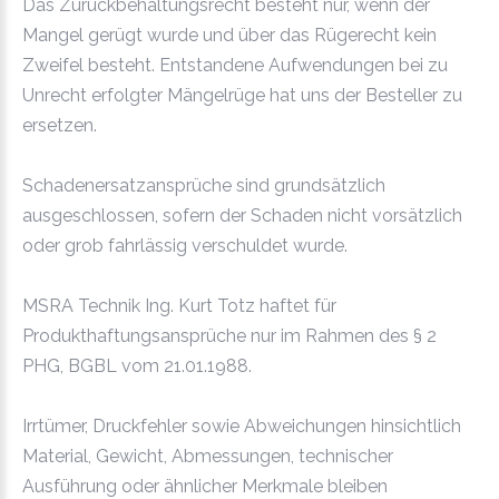
Das Zurückbehaltungsrecht besteht nur, wenn der
Mangel gerügt wurde und über das Rügerecht kein
Zweifel besteht. Entstandene Aufwendungen bei zu
Unrecht erfolgter Mängelrüge hat uns der Besteller zu
ersetzen.
Schadenersatzansprüche sind grundsätzlich
ausgeschlossen, sofern der Schaden nicht vorsätzlich
oder grob fahrlässig verschuldet wurde.
MSRA Technik Ing. Kurt Totz haftet für
Produkthaftungsansprüche nur im Rahmen des § 2
PHG, BGBL vom 21.01.1988.
Irrtümer, Druckfehler sowie Abweichungen hinsichtlich
Material, Gewicht, Abmessungen, technischer
Ausführung oder ähnlicher Merkmale bleiben